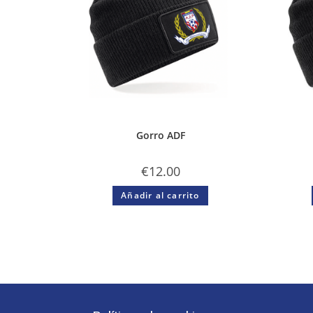
Gorro ADF
€
12.00
Añadir al carrito