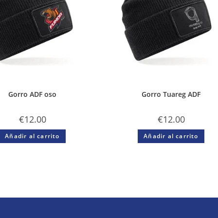
Gorro ADF oso
Gorro Tuareg ADF
€
12.00
€
12.00
Añadir al carrito
Añadir al carrito