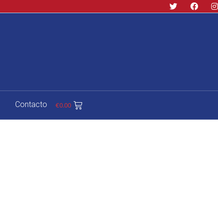
Contacto
€
0.00