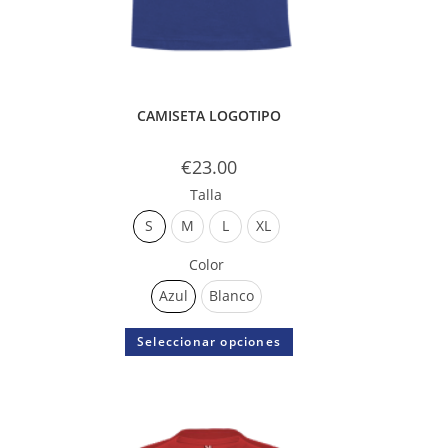
CAMISETA LOGOTIPO
€
23.00
Talla
S
M
L
XL
Color
Azul
Blanco
Seleccionar opciones