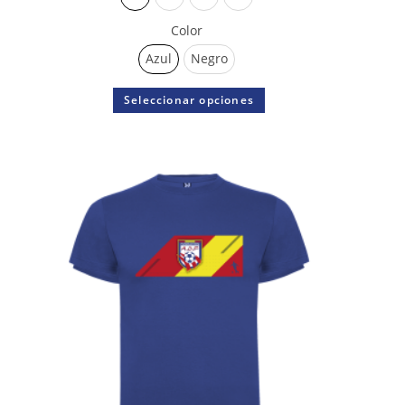
Color
Azul
Negro
Seleccionar opciones