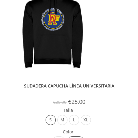
SUDADERA CAPUCHA LÍNEA UNIVERSITARIA
€
25.00
€
29.90
Talla
S
M
L
XL
Color