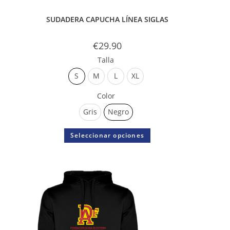
SUDADERA CAPUCHA LÍNEA SIGLAS
€
29.90
Talla
S
M
L
XL
Color
Gris
Negro
Seleccionar opciones