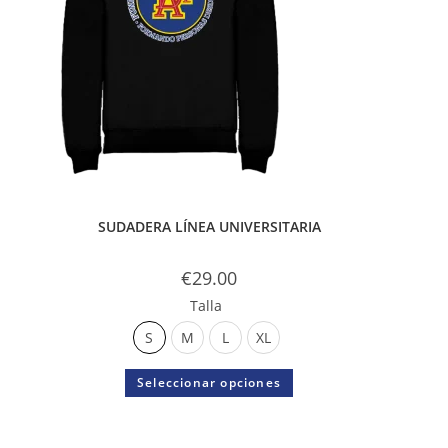
SUDADERA LÍNEA UNIVERSITARIA
€
29.00
Talla
S
M
L
XL
Seleccionar opciones