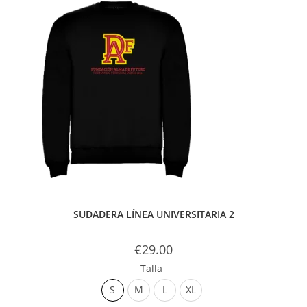
SUDADERA LÍNEA UNIVERSITARIA 2
€
29.00
Talla
S
M
L
XL