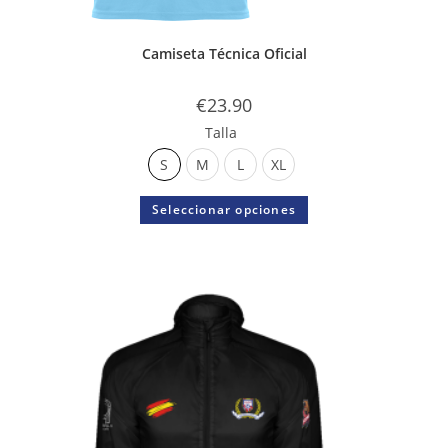
Camiseta Técnica Oficial
€
23.90
Talla
S
M
L
XL
Seleccionar opciones