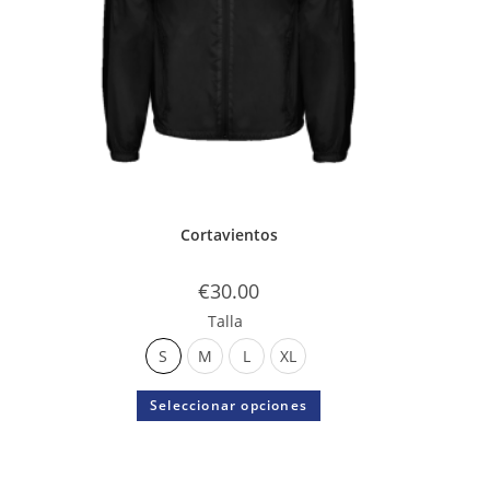
Cortavientos
€
30.00
Talla
S
M
L
XL
Seleccionar opciones