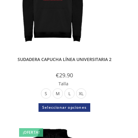
SUDADERA CAPUCHA LÍNEA UNIVERSITARIA 2
€
29.90
Talla
S
M
L
XL
Seleccionar opciones
¡OFERTA!