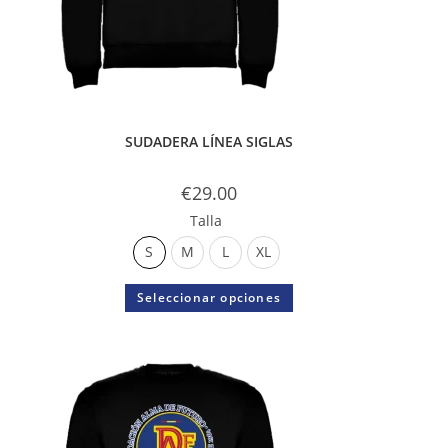
SUDADERA LÍNEA SIGLAS
€
29.00
Talla
S
M
L
XL
Seleccionar opciones