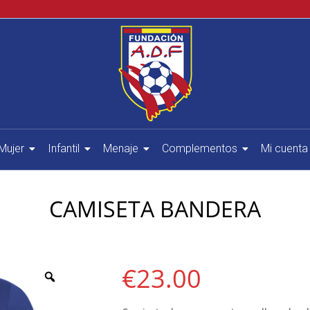
Mujer
Infantil
Menaje
Complementos
Mi cuenta
CAMISETA BANDERA
€
23.00