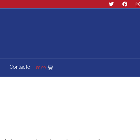
Contacto
€
0.00