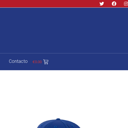
Contacto
€
0.00