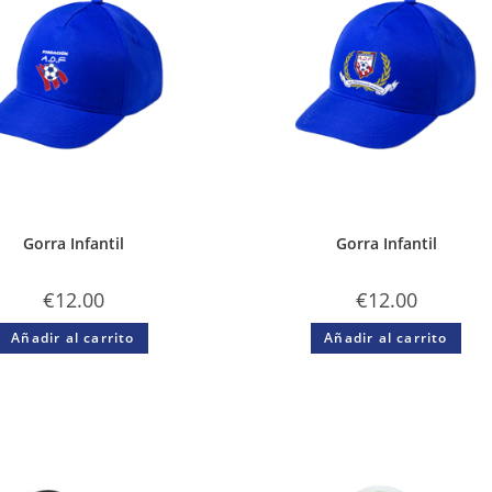
Gorra Infantil
Gorra Infantil
€
12.00
€
12.00
Añadir al carrito
Añadir al carrito