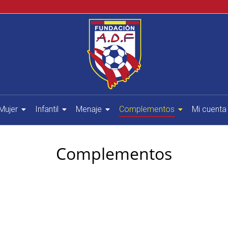
Mujer
Infantil
Menaje
Complementos
Mi cuenta
Complementos