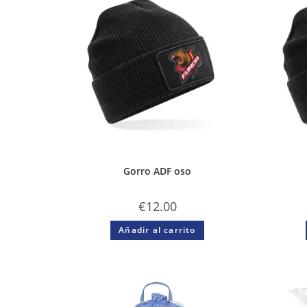
Gorro ADF oso
€
12.00
Añadir al carrito