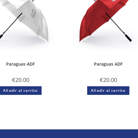
Paraguas ADF
Paraguas ADF
€
20.00
€
20.00
Añadir al carrito
Añadir al carrito