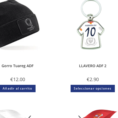
Gorro Tuareg ADF
LLAVERO ADF 2
€
12.00
€
2.90
Añadir al carrito
Seleccionar opciones