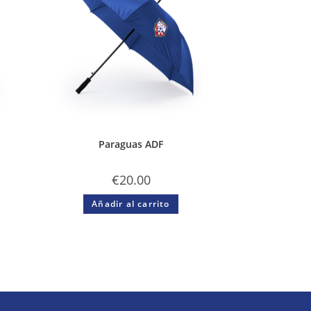
Paraguas ADF
€
20.00
Añadir al carrito