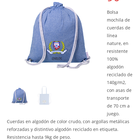
Bolsa
mochila de
cuerdas de
línea
nature, en
resistente
100%
algodón
reciclado de
140g/m2,
con asas de
transporte
de 70 cm a
juego.
Cuerdas en algodón de color crudo, con argollas metálicas
reforzadas y distintivo algodón reciclado en etiqueta.
Resistencia hasta 9kg de peso.