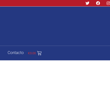
Contacto
€
0.00