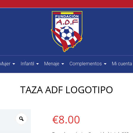
Mujer
Infantil
Menaje
Complementos
Mi cuenta
TAZA ADF LOGOTIPO
€
8.00