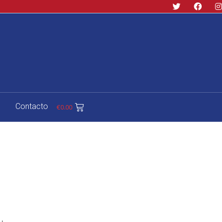
Contacto
€
0.00