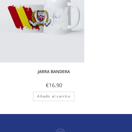
JARRA BANDERA
€
16.90
Añadir al carrito