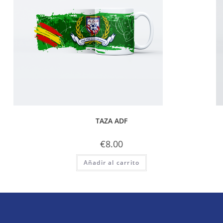
TAZA ADF
€
8.00
Añadir al carrito