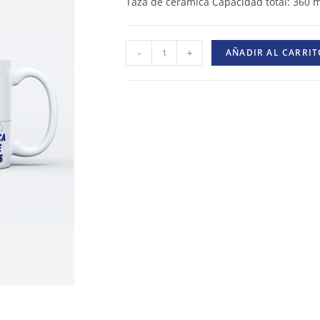
Taza de cerámica Capacidad total: 360 
-
+
AÑADIR AL CARRIT